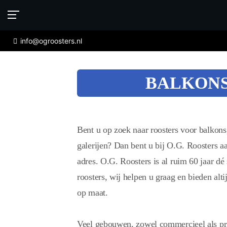
info@ogroosters.nl
BALKON
Bent u op zoek naar roosters voor balkons,
galerijen? Dan bent u bij O.G. Roosters aa
adres. O.G. Roosters is al ruim 60 jaar dé 
roosters, wij helpen u graag en bieden alti
op maat.
Veel gebouwen, zowel commercieel als pr