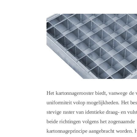
Het kartonnagerooster biedt, vanwege de 
uniformiteit volop mogelijkheden. Het best
stevige raster van identieke draag- en vul
beide richtingen volgens het zogenaamde
kartonnageprincipe aangebracht worden. H