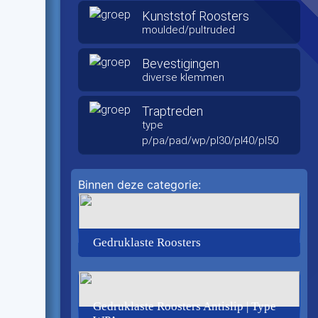
Kunststof Roosters
moulded/pultruded
Bevestigingen
diverse klemmen
Traptreden
type
p/pa/pad/wp/pl30/pl40/pl50
Binnen deze categorie:
Gedruklaste Roosters
Gedruklaste Roosters Antislip | Type