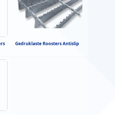
ers
Gedruklaste Roosters Antislip