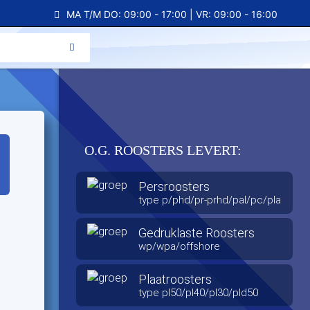
MA T/M DO: 09:00 - 17:00 | VR: 09:00 - 16:00
O.G. ROOSTERS LEVERT:
Persroosters
type p/phd/pr-prhd/pal/pc/pla
Gedruklaste Roosters
wp/wpa/offshore
Plaatroosters
type pl50/pl40/pl30/pld50