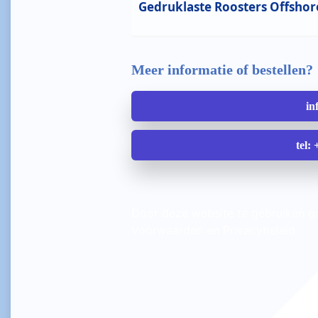
Gedruklaste Roosters Offshor
Meer informatie of bestellen?
in
tel:
Door deze website te gebruiken 
Voorwaarden en Privacybeleid