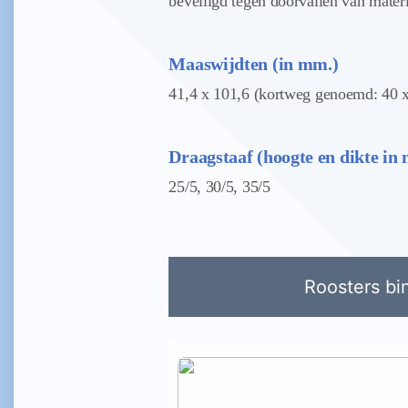
beveiligd tegen doorvallen van mater
Maaswijdten (in mm.)
41,4 x 101,6 (kortweg genoemd: 40 x
Draagstaaf (hoogte en dikte in
25/5, 30/5, 35/5
Roosters bi