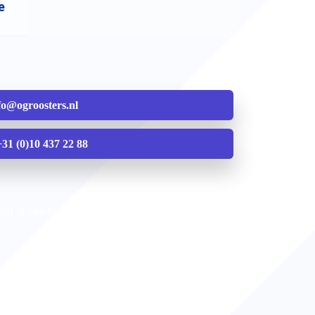
e
fo@ogroosters.nl
 +31 (0)10 437 22 88
gaat u akkoord met onze Algemene