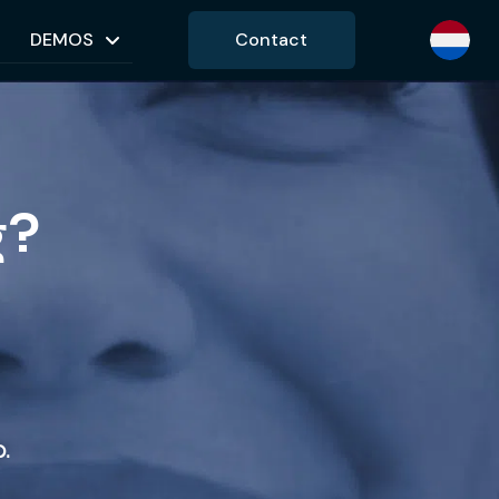
DEMOS
Contact
g?
.