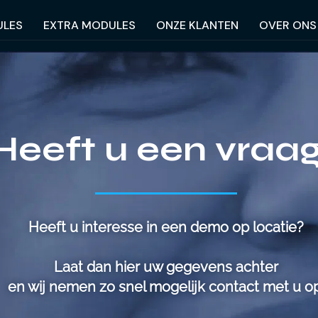
LES
EXTRA MODULES
ONZE KLANTEN
OVER ONS
Heeft u een vraa
Heeft u interesse in een demo op locatie?
Laat dan hier uw gegevens achter
en wij nemen zo snel mogelijk contact met u op