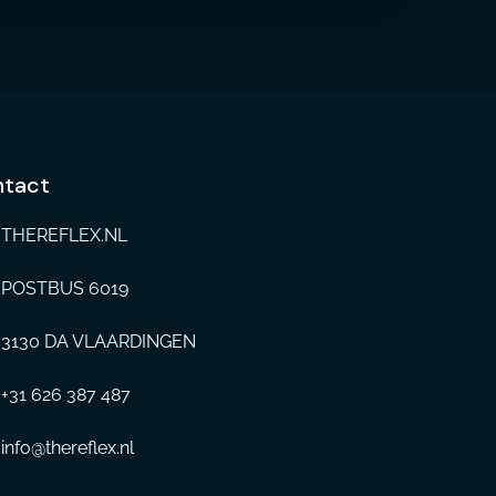
tact
THEREFLEX.NL
POSTBUS 6019
3130 DA VLAARDINGEN
+31 626 387 487
info@thereflex.nl